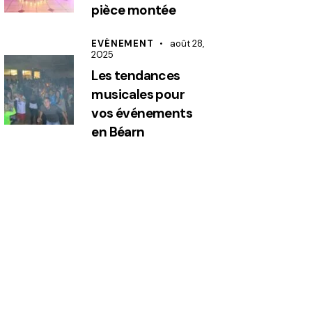
pièce montée
EVÉNEMENT
août 28,
2025
Les tendances
musicales pour
vos événements
en Béarn