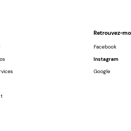
Retrouvez-moi
l
Facebook
os
Instagram
rvices
Google
t