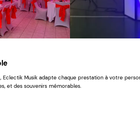
le
 Eclectik Musik adapte chaque prestation à votre personna
res, et des souvenirs mémorables.