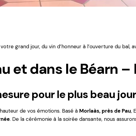
tre grand jour, du vin d’honneur à l’ouverture du bal, av
u et dans le Béarn –
sure pour le plus beau jour
 hauteur de vos émotions. Basé à
Morlaàs, près de Pau
, 
rnée
. De la cérémonie à la soirée dansante, nous assuro