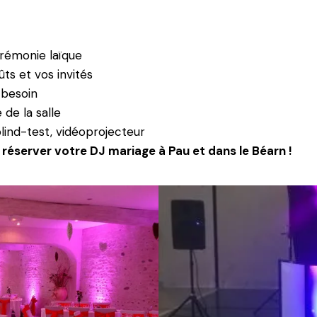
érémonie laïque
ts et vos invités
 besoin
de la salle
blind-test, vidéoprojecteur
réserver votre DJ mariage à Pau et dans le Béarn !