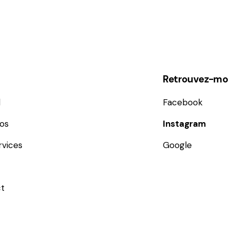
Retrouvez-moi
l
Facebook
os
Instagram
rvices
Google
t