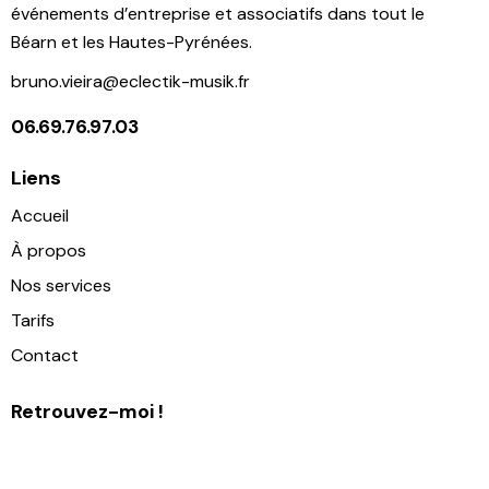
événements d’entreprise et associatifs dans tout le
Béarn et les Hautes-Pyrénées.
bruno.vieira@eclectik-musik.fr
06.69.76.97.03
Liens
Accueil
À propos
Nos services
Tarifs
Contact
Retrouvez-moi !
Facebook
Instagram