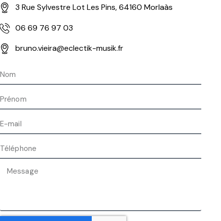
3 Rue Sylvestre Lot Les Pins, 64160 Morlaàs
06 69 76 97 03
bruno.vieira@eclectik-musik.fr