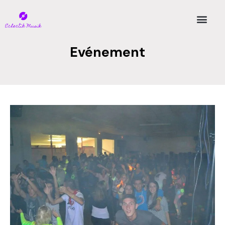
Evénement