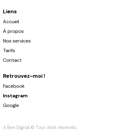
Liens
Accueil
À propos
Nos services
Tarifs
Contact
Retrouvez-moi !
Facebook
Instagram
Google
A Bee Digital
© Tout droit réservés.