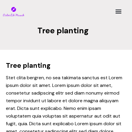
Tree planting
Tree planting
Stet clita bergren, no sea takimata sanctus est Lorem
ipsum dolor sit amet. Lorem ipsum dolor sit amet,
consetetur sadipscing elitr sed diam nonumy eirmod
tempor invidunt ut labore et dolore magna aliquyam
erat. Dicta sunt explicabo. Nemo enim ipsam
voluptatem quia voluptas sit aspernatur aut odit aut
fugit, quia. Dicta sunt explicabo Lorem ipsum dolor sit
amet, consetetur sadipscing elitr sed diam dolore