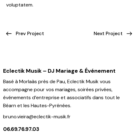
voluptatem.
Prev Project
Next Project
Eclectik Musik – DJ Mariage & Événement
Basé à Morlaàs près de Pau, Eclectik Musik vous
accompagne pour vos mariages, soirées privées,
événements d’entreprise et associatifs dans tout le
Béarn et les Hautes-Pyrénées.
bruno.vieira@eclectik-musik.fr
06.69.76.97.03