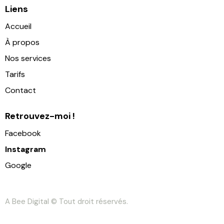
Liens
Accueil
À propos
Nos services
Tarifs
Contact
Retrouvez-moi !
Facebook
Instagram
Google
A Bee Digital
© Tout droit réservés.