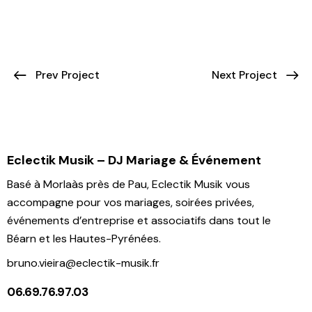
Prev Project
Next Project
Eclectik Musik – DJ Mariage & Événement
Basé à Morlaàs près de Pau, Eclectik Musik vous
accompagne pour vos mariages, soirées privées,
événements d’entreprise et associatifs dans tout le
Béarn et les Hautes-Pyrénées.
bruno.vieira@eclectik-musik.fr
06.69.76.97.03