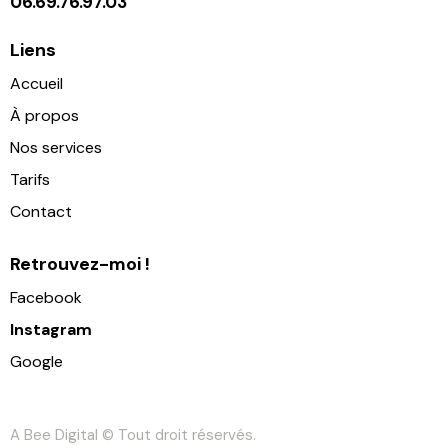
06.69.76.97.03
Liens
Accueil
À propos
Nos services
Tarifs
Contact
Retrouvez-moi !
Facebook
Instagram
Google
A Bee Digital
© Tout droit réservés.