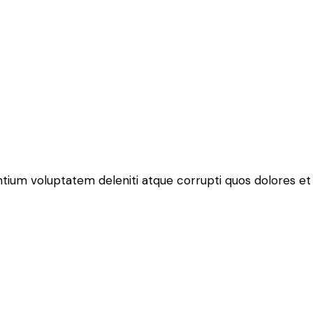
ntium voluptatem deleniti atque corrupti quos dolores et 