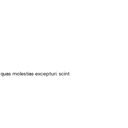
quas molestias excepturi. scint