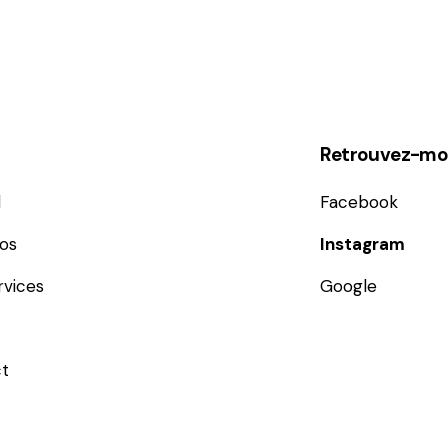
Retrouvez-moi
l
Facebook
os
Instagram
rvices
Google
t