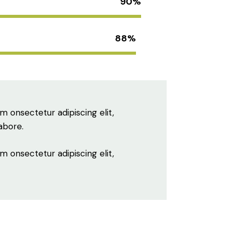
90%
88%
m onsectetur adipiscing elit,
abore.
m onsectetur adipiscing elit,