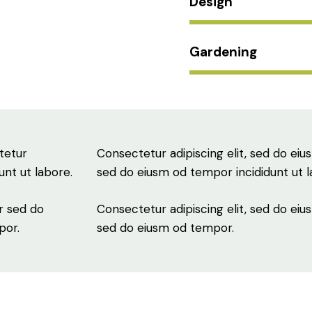
Design
Gardening
tetur
Consectetur adipiscing elit, sed do eius
unt ut labore.
sed do eiusm od tempor incididunt ut l
r sed do
Consectetur adipiscing elit, sed do eius
por.
sed do eiusm od tempor.