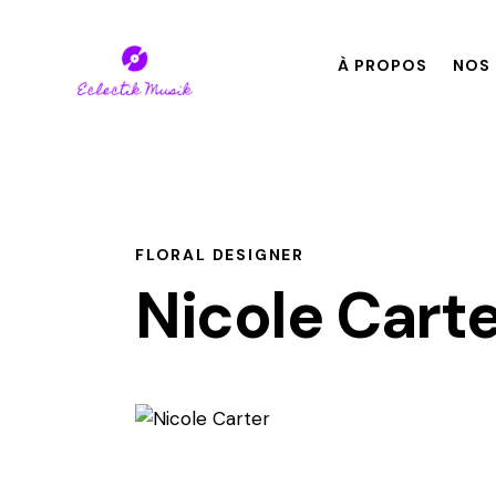
À PROPOS
NOS 
FLORAL DESIGNER
Nicole Cart