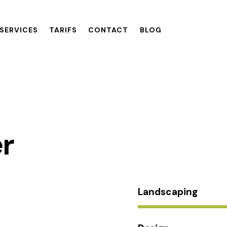
SERVICES
TARIFS
CONTACT
BLOG
er
Landscaping