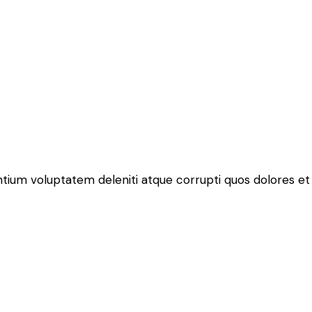
ntium voluptatem deleniti atque corrupti quos dolores et 