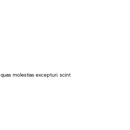
quas molestias excepturi. scint