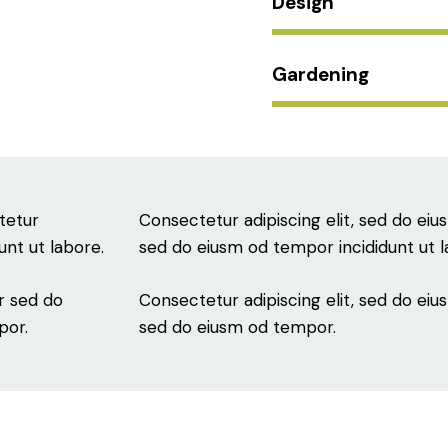
Design
Gardening
tetur
Consectetur adipiscing elit, sed do eius
unt ut labore.
sed do eiusm od tempor incididunt ut l
r sed do
Consectetur adipiscing elit, sed do eius
por.
sed do eiusm od tempor.