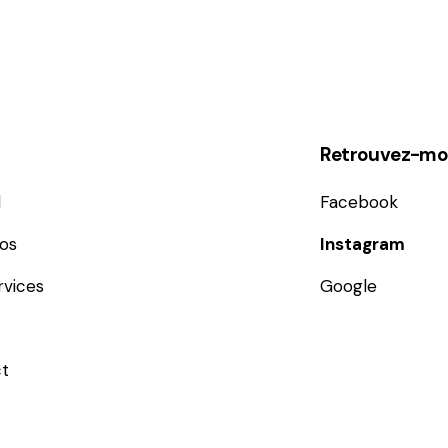
Retrouvez-moi
l
Facebook
os
Instagram
rvices
Google
t