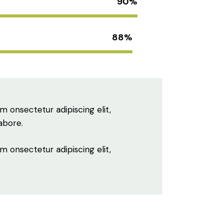
90%
88%
m onsectetur adipiscing elit,
abore.
m onsectetur adipiscing elit,