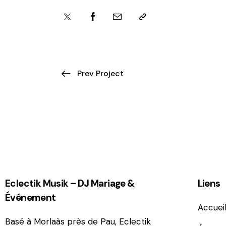
Prev Project
Eclectik Musik – DJ Mariage &
Liens
Événement
Accuei
Basé à Morlaàs près de Pau, Eclectik