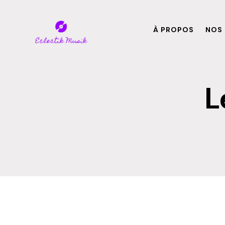
À PROPOS
NOS 
L