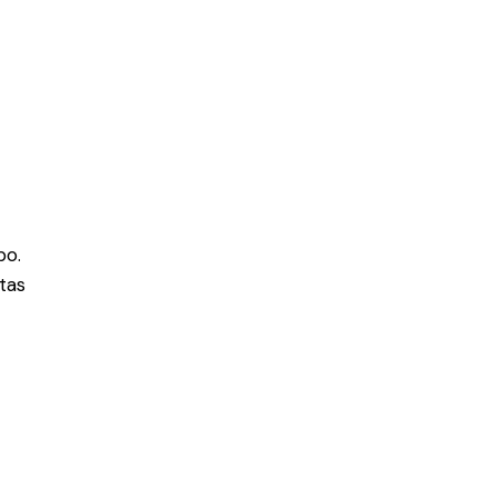
bo.
tas