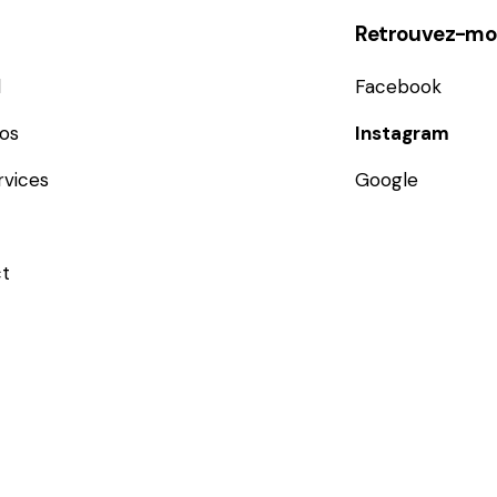
Retrouvez-moi
l
Facebook
os
Instagram
rvices
Google
t