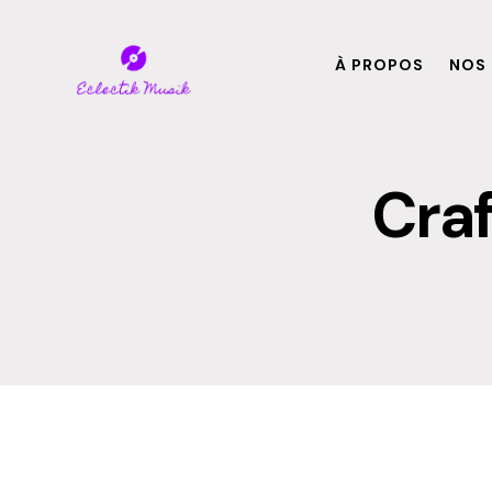
À PROPOS
NOS 
Cra