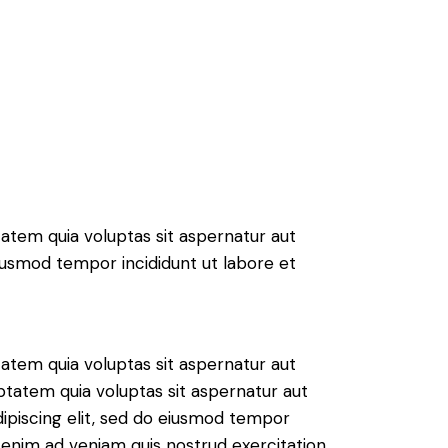
atem quia voluptas sit aspernatur aut
 eiusmod tempor incididunt ut labore et
atem quia voluptas sit aspernatur aut
ptatem quia voluptas sit aspernatur aut
Adipiscing elit, sed do eiusmod tempor
t enim ad veniam quis nostrud exercitation